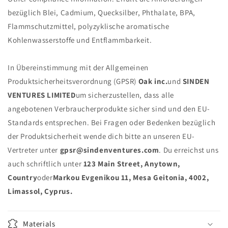
bezüglich Blei, Cadmium, Quecksilber, Phthalate, BPA,
Flammschutzmittel, polyzyklische aromatische
Kohlenwasserstoffe und Entflammbarkeit.
In Übereinstimmung mit der Allgemeinen
Produktsicherheitsverordnung (GPSR)
Oak inc.
und
SINDEN
VENTURES LIMITED
um sicherzustellen, dass alle
angebotenen Verbraucherprodukte sicher sind und den EU-
Standards entsprechen. Bei Fragen oder Bedenken bezüglich
der Produktsicherheit wende dich bitte an unseren EU-
Vertreter unter
gpsr@sindenventures.com
. Du erreichst uns
auch schriftlich unter
123 Main Street, Anytown,
Country
oder
Markou Evgenikou 11, Mesa Geitonia, 4002,
Limassol, Cyprus.
Materials