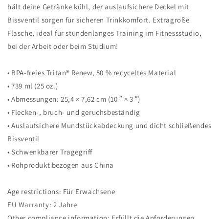
hält deine Getränke kühl, der auslaufsichere Deckel mit
Bissventil sorgen für sicheren Trinkkomfort. Extragroße
Flasche, ideal für stundenlanges Training im Fitnessstudio,
bei der Arbeit oder beim Studium!
• BPA-freies Tritan® Renew, 50 % recyceltes Material
• 739 ml (25 oz.)
• Abmessungen: 25,4 × 7,62 cm (10 ″ × 3 ″)
• Flecken-, bruch- und geruchsbeständig
• Auslaufsichere Mundstückabdeckung und dicht schließendes
Bissventil
• Schwenkbarer Tragegriff
• Rohprodukt bezogen aus China
Age restrictions: Für Erwachsene
EU Warranty: 2 Jahre
Other compliance information: Erfüllt die Anforderungen